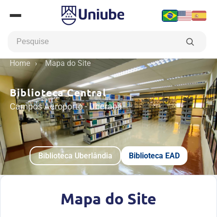
Home
›
Mapa do Site
Biblioteca Central
Campos Aeroporto - Uberaba
Biblioteca Uberlândia
Biblioteca EAD
Mapa do Site