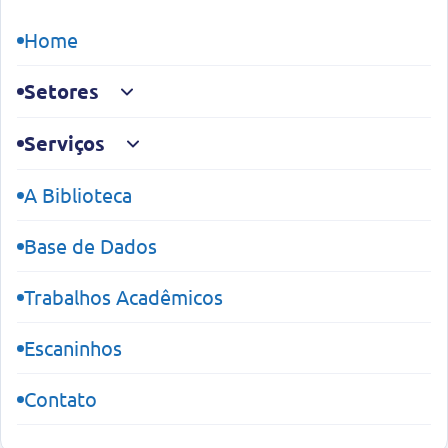
Home
Setores
Serviços
A Biblioteca
Coleções Especiais
Base de Dados
Trabalhos Acadêmicos
Escaninhos
Periódicos
Contato