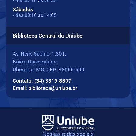
• das 07:10 às 20:50
Sábados
• das 08:10 às 14:05
Biblioteca Central da Uniube
Av. Nené Sabino, 1.801,
Bairro Universitário,
Uberaba - MG, CEP: 38055-500
Contato: (34) 3319-8897
Email: biblioteca@uniube.br
Nossas redes sociais