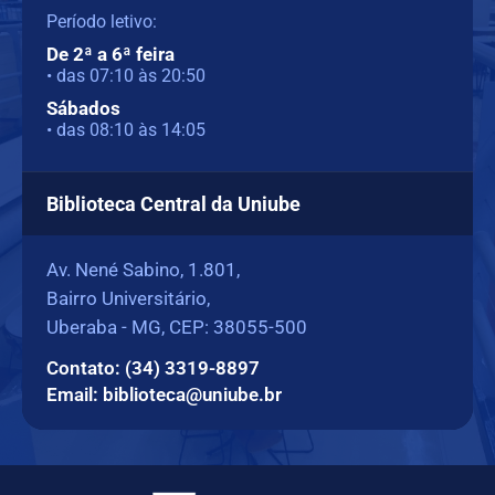
Período letivo:
De 2ª a 6ª feira
• das 07:10 às 20:50
Sábados
• das 08:10 às 14:05
Biblioteca Central da Uniube
Av. Nené Sabino, 1.801,
Bairro Universitário,
Uberaba - MG, CEP: 38055-500
Contato: (34) 3319-8897
Email: biblioteca@uniube.br