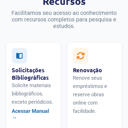
Recursos
Facilitamos seu acesso ao conhecimento
com recursos completos para pesquisa e
estudos.
Solicitações
Renovação
Bibliográficas
Renove seus
Solicite materiais
empréstimos e
bibliográficos,
reserve obras
exceto periódicos.
online com
facilidade.
Acessar Manual
→