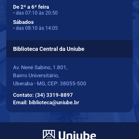
De 2ª a 6ª feira
• das 07:10 às 20:50
Sábados
• das 08:10 às 14:05
Biblioteca Central da Uniube
Av. Nené Sabino, 1.801,
Bairro Universitário,
Uberaba - MG, CEP: 38055-500
Contato: (34) 3319-8897
Email: biblioteca@uniube.br