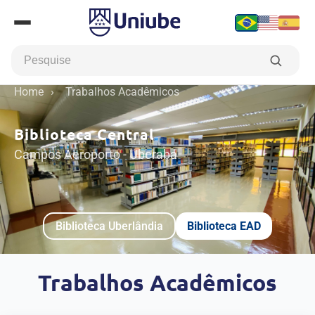
Home
›
Trabalhos Acadêmicos
Biblioteca Central
Campos Aeroporto - Uberaba
Biblioteca Uberlândia
Biblioteca EAD
Trabalhos Acadêmicos